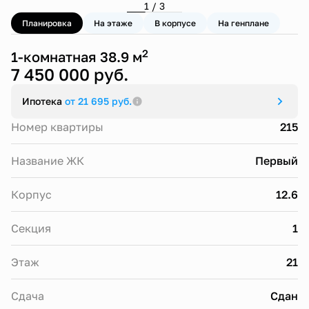
1 / 3
Планировка
На этаже
В корпусе
На генплане
2
1-комнатная 38.9 м
7 450 000 руб.
Ипотека
от 21 695 руб.
Номер квартиры
215
Название ЖК
Первый
Корпус
12.6
Секция
1
Этаж
21
Сдача
Сдан