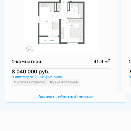
2
1-комнатная
41.9 м
8 040 000
руб.
В ипотеку от 23 413 руб./мес.
В
Чистовая отделка
Кухня-гостиная
Заказать обратный звонок