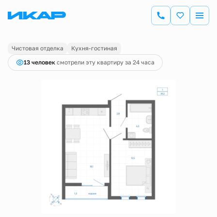
2
1-комнатная
38.9 м
7 450 000 руб.
Ипотека
от 21 695 руб.
Чистовая отделка
Кухня-гостиная
13 человек
смотрели эту квартиру за 24 часа