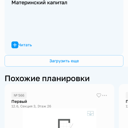
Материнский капитал
Читать
Загрузить еще
Похожие планировки
№ 566
Первый
12.6, Секция 3, Этаж 26
1