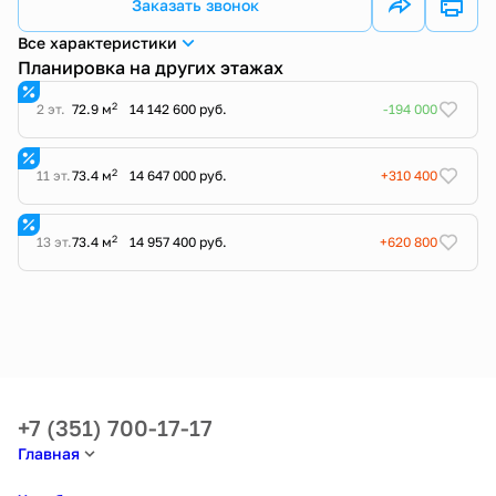
Заказать звонок
Все характеристики
Планировка на других этажах
2
2 эт.
72.9 м
14 142 600 руб.
-194 000
2
11 эт.
73.4 м
14 647 000 руб.
+310 400
2
13 эт.
73.4 м
14 957 400 руб.
+620 800
+7 (351) 700-17-17
Главная