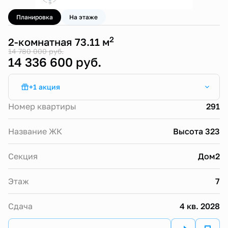
Планировка
На этаже
2
2-комнатная 73.11 м
14 780 000 руб.
14 336 600 руб.
+1 акция
Субсидированная ипотека от 13,9%
Номер квартиры
291
Название ЖК
Высота 323
Секция
Дом2
Этаж
7
Сдача
4 кв. 2028