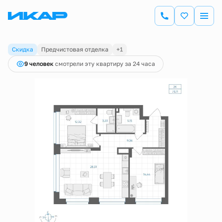
2
2-комнатная
73.11 м
14 336 600 руб.
14 780 000 руб.
Скидка
Предчистовая отделка
+1
9 человек
смотрели эту квартиру за 24 часа