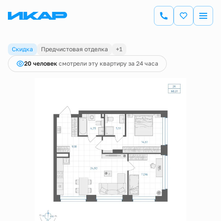
2
2-комнатная
68.31 м
13 347 200 руб.
13 760 000 руб.
Скидка
Предчистовая отделка
+1
20 человек
смотрели эту квартиру за 24 часа