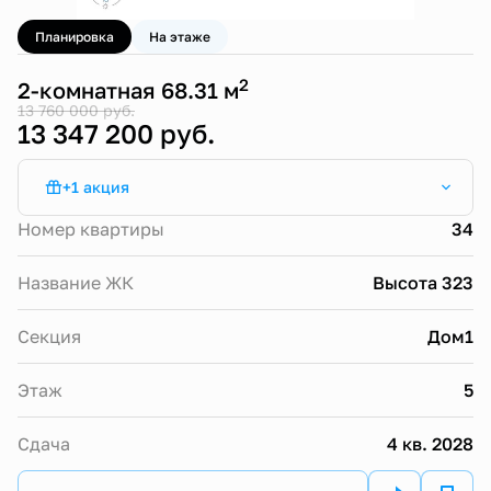
Планировка
На этаже
2
2-комнатная 68.31 м
13 760 000 руб.
13 347 200 руб.
+1 акция
Субсидированная ипотека от 13,9%
Номер квартиры
34
Название ЖК
Высота 323
Секция
Дом1
Этаж
5
Сдача
4 кв. 2028