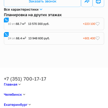
Заказать звонок
Все характеристики
Планировка на других этажах
2
10 эт.
68.7 м
13 570 300 руб.
+223 100
2
24 эт.
68.4 м
13 948 600 руб.
+601 400
+7 (351) 700-17-17
Главная
Челябинск
Екатеринбург