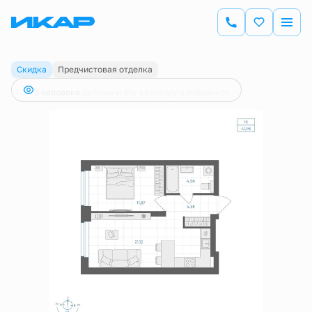
2
1-комнатная
41.93 м
8 245 000 руб.
8 500 000 руб.
Скидка
Предчистовая отделка