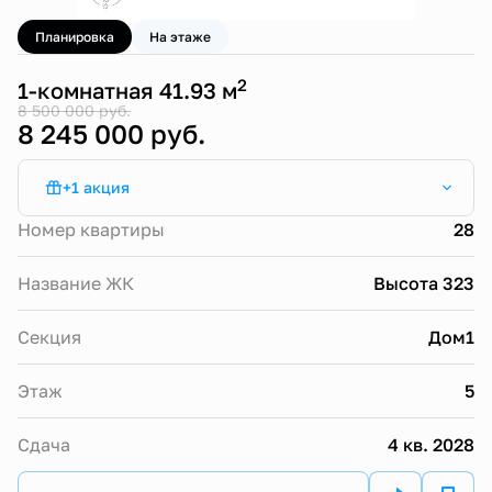
Планировка
На этаже
2
1-комнатная 41.93 м
8 500 000 руб.
8 245 000 руб.
+1 акция
Субсидированная ипотека от 13,9%
Номер квартиры
28
Название ЖК
Высота 323
Секция
Дом1
Этаж
5
Сдача
4 кв. 2028