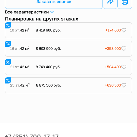
Заказать звонок
Все характеристики
Планировка на других этажах
2
10 эт.
42 м
8 419 600 руб.
+174 600
2
16 эт.
42 м
8 603 900 руб.
+358 900
2
21 эт.
42 м
8 749 400 руб.
+504 400
2
25 эт.
42 м
8 875 500 руб.
+630 500
+7 (351) 700-17-17