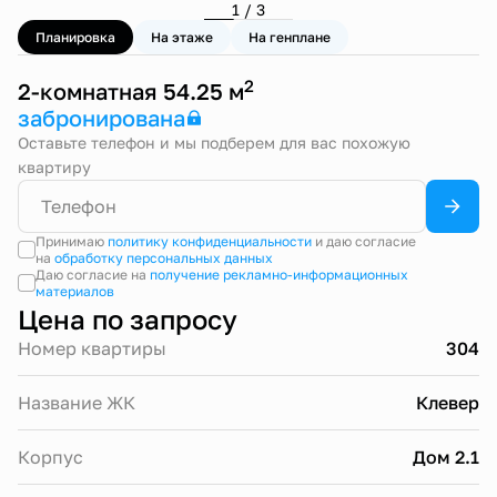
1 / 3
Планировка
На этаже
На генплане
2
2-комнатная 54.25 м
забронирована
Оставьте телефон и мы подберем для вас похожую
квартиру
Принимаю
политику конфиденциальности
и даю согласие
на
обработку персональных данных
Даю согласие на
получение рекламно-информационных
материалов
Цена по запросу
Номер квартиры
304
Название ЖК
Клевер
Корпус
Дом 2.1