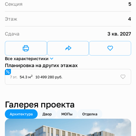
Секция
5
Этаж
4
Сдача
3 кв. 2027
Все характеристики
Планировка на других этажах
2
7 эт.
54.3 м
10 499 280 руб.
Галерея проекта
Архитектура
Двор
МОПы
Отделка