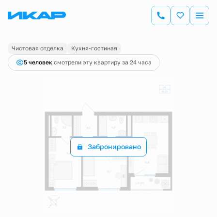
2
2-комнатная
54.25 м
Цена по запросу
Чистовая отделка
Кухня-гостиная
5 человек
смотрели эту квартиру за 24 часа
Забронировано