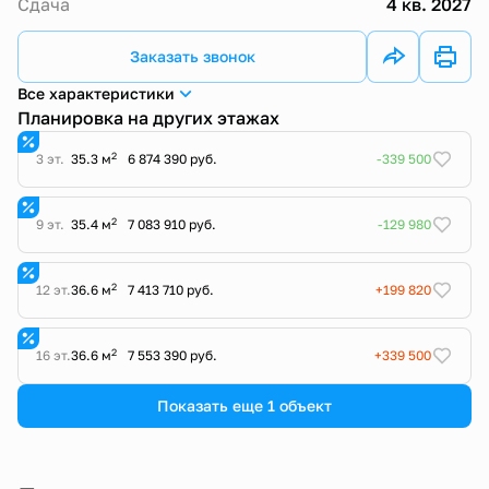
Сдача
4 кв. 2027
Заказать звонок
Все характеристики
Планировка на других этажах
2
3 эт.
35.3 м
6 874 390 руб.
-339 500
2
9 эт.
35.4 м
7 083 910 руб.
-129 980
2
12 эт.
36.6 м
7 413 710 руб.
+199 820
2
16 эт.
36.6 м
7 553 390 руб.
+339 500
Показать еще 1 объект