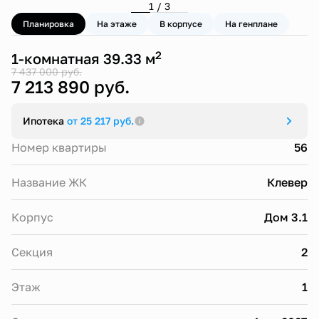
1 / 3
Планировка
На этаже
В корпусе
На генплане
2
1-комнатная 39.33 м
7 437 000 руб.
7 213 890 руб.
Ипотека
от 25 217 руб.
Номер квартиры
56
Название ЖК
Клевер
Корпус
Дом 3.1
Секция
2
Этаж
1