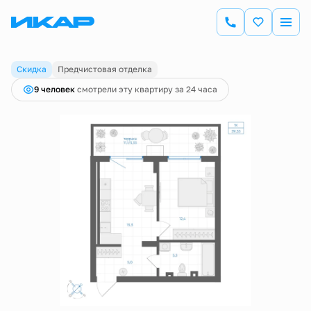
2
1-комнатная
39.33 м
7 213 890 руб.
7 437 000 руб.
Ипотека
от 25 217 руб.
Скидка
Предчистовая отделка
9 человек
смотрели эту квартиру за 24 часа