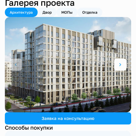
Галерея проекта
Архитектура
Двор
МОПы
Отделка
1 / 3
Заявка на консультацию
Способы покупки