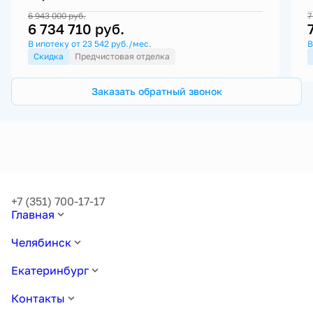
6 943 000
руб.
7
6 734 710
руб.
В ипотеку от 23 542 руб./мес.
В
Скидка
Предчистовая отделка
Заказать обратный звонок
+7 (351) 700-17-17
Главная
Челябинск
Екатеринбург
Контакты