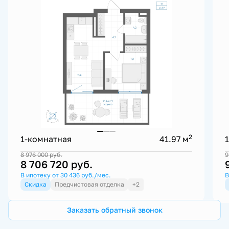
2
1-комнатная
41.97 м
8 976 000
руб.
9
8 706 720
руб.
В ипотеку от 30 436 руб./мес.
В
Скидка
Предчистовая отделка
+2
Заказать обратный звонок