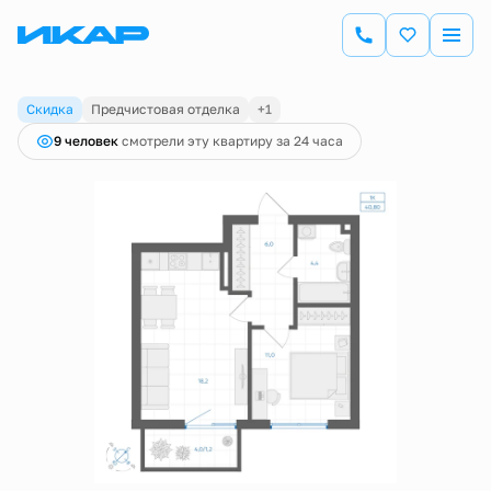
2
1-комнатная
40.8 м
8 664 040 руб.
8 932 000 руб.
Ипотека
от 30 287 руб.
Скидка
Предчистовая отделка
+1
9 человек
смотрели эту квартиру за 24 часа