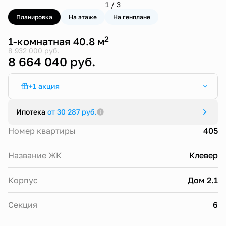
1 / 3
Планировка
На этаже
На генплане
2
1-комнатная 40.8 м
8 932 000 руб.
8 664 040 руб.
+1 акция
Семейная ипотека от 4,5% (ЖК Клевер)
Ипотека
от 30 287 руб.
Номер квартиры
405
Название ЖК
Клевер
Корпус
Дом 2.1
Секция
6