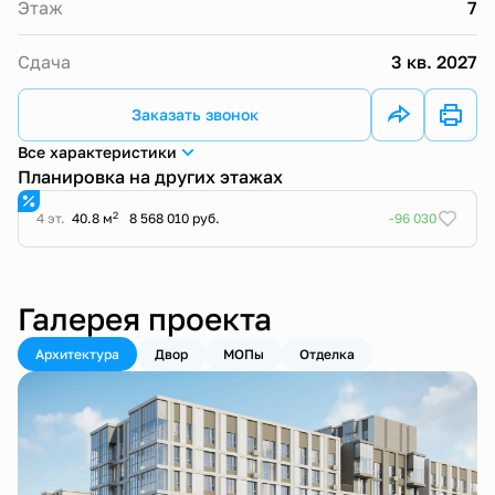
Этаж
7
Сдача
3 кв. 2027
Заказать звонок
Все характеристики
Планировка на других этажах
2
4 эт.
40.8 м
8 568 010 руб.
-96 030
Галерея проекта
Архитектура
Двор
МОПы
Отделка